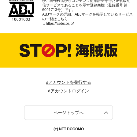
が、著作権者からコンテンツ使用許諾を得た正規版配
信サービスであることを示す登録商標（登録番号 第
6091713号）です。
ABJマークの詳細、ABJマークを掲示しているサービス
の一覧はこちら
→
https://aebs.or.jp/
dアカウントを発行する
dアカウントログイン
ページトップへ
(c) NTT DOCOMO