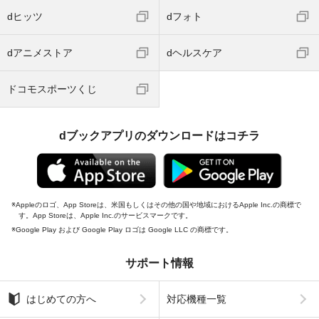
dヒッツ
dフォト
dアニメストア
dヘルスケア
ドコモスポーツくじ
dブックアプリのダウンロードはコチラ
Appleのロゴ、App Storeは、米国もしくはその他の国や地域におけるApple Inc.の商標で
す。App Storeは、Apple Inc.のサービスマークです。
Google Play および Google Play ロゴは Google LLC の商標です。
サポート情報
はじめての方へ
対応機種一覧