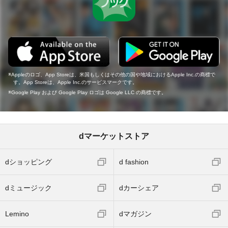
Appleのロゴ、App Storeは、米国もしくはその他の国や地域におけるApple Inc.の商標で
す。App Storeは、Apple Inc.のサービスマークです。
Google Play および Google Play ロゴは Google LLC の商標です。
dマーケットストア
dショッピング
d fashion
dミュージック
dカーシェア
Lemino
dマガジン