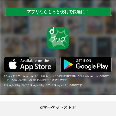
アプリならもっと便利で快適に！
Appleのロゴ、App Storeは、米国もしくはその他の国や地域におけるApple Inc.の商標で
す。App Storeは、Apple Inc.のサービスマークです。
Google Play および Google Play ロゴは Google LLC の商標です。
dマーケットストア