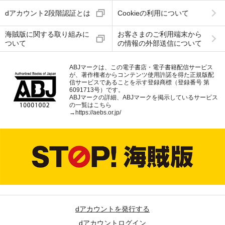
dアカウント2段階認証とは
Cookieの利用について
海賊版に関する取り組みに
お客さまのご利用端末から
ついて
の情報の外部送信について
ABJマークは、この電子書店・電子書籍配信サービス
が、著作権者からコンテンツ使用許諾を得た正規版配
信サービスであることを示す登録商標（登録番号 第
6091713号）です。
ABJマークの詳細、ABJマークを掲示しているサービス
の一覧はこちら
→
https://aebs.or.jp/
dアカウントを発行する
dアカウントログイン