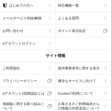
はじめての方へ
対応機種一覧
メールサービス登録/解除
よくある質問
お問い合わせ
ポイント表示設定
dアカウントログイン
サイト情報
ご利用規約
提供事業者等に関する表示
プライバシーポリシー
健全なサービスに向けて
dアカウント2段階認証とは
Cookieの利用について
海賊版に関する取り組みに
お客さまのご利用端末から
ついて
の情報の外部送信について