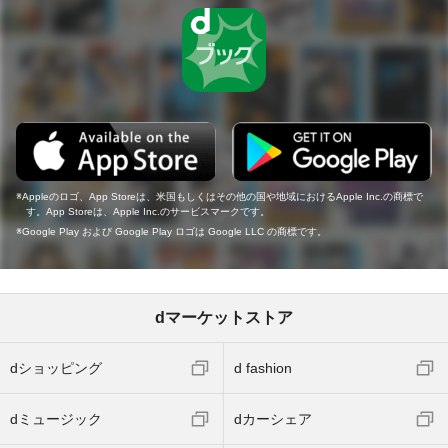
Appleのロゴ、App Storeは、米国もしくはその他の国や地域におけるApple Inc.の商標で
す。App Storeは、Apple Inc.のサービスマークです。
Google Play および Google Play ロゴは Google LLC の商標です。
dマーケットストア
dショッピング
d fashion
dミュージック
dカーシェア