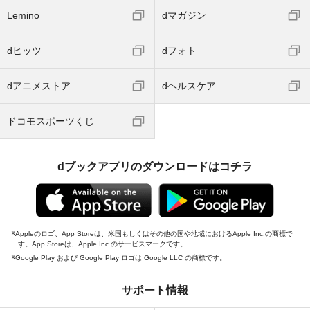
Lemino
dマガジン
dヒッツ
dフォト
dアニメストア
dヘルスケア
ドコモスポーツくじ
dブックアプリのダウンロードはコチラ
Appleのロゴ、App Storeは、米国もしくはその他の国や地域におけるApple Inc.の商標で
す。App Storeは、Apple Inc.のサービスマークです。
Google Play および Google Play ロゴは Google LLC の商標です。
サポート情報