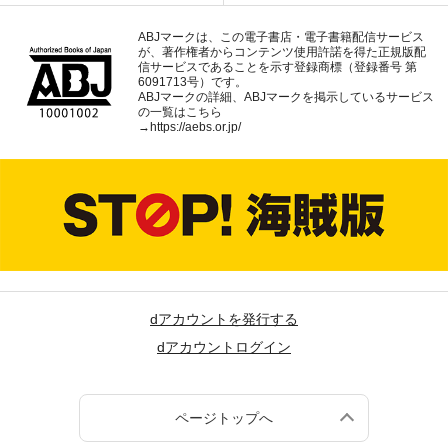
ABJマークは、この電子書店・電子書籍配信サービス
が、著作権者からコンテンツ使用許諾を得た正規版配
信サービスであることを示す登録商標（登録番号 第
6091713号）です。
ABJマークの詳細、ABJマークを掲示しているサービス
の一覧はこちら
→
https://aebs.or.jp/
dアカウントを発行する
dアカウントログイン
ページトップへ