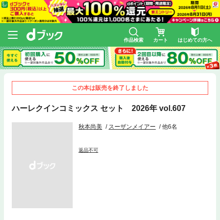
作品検索
カート
はじめての方へ
この本は販売を終了しました
ハーレクインコミックス セット 2026年 vol.607
秋本尚美
スーザンメイアー
他6名
返品不可