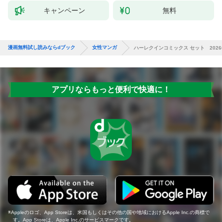
キャンペーン
無料
漫画無料試し読みならdブック
女性マンガ
ハーレクインコミックス セット 2026年 
アプリならもっと便利で快適に！
Appleのロゴ、App Storeは、米国もしくはその他の国や地域におけるApple Inc.の商標で
す。App Storeは、Apple Inc.のサービスマークです。