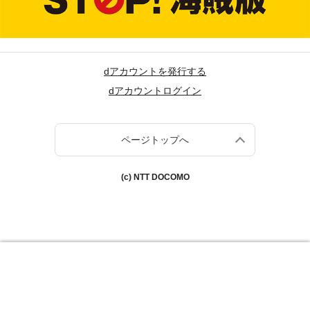
dアカウントを発行する
dアカウントログイン
ページトップへ
(c) NTT DOCOMO