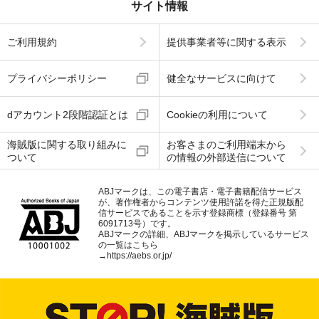
サイト情報
ご利用規約
提供事業者等に関する表示
プライバシーポリシー
健全なサービスに向けて
dアカウント2段階認証とは
Cookieの利用について
海賊版に関する取り組みに
お客さまのご利用端末から
ついて
の情報の外部送信について
ABJマークは、この電子書店・電子書籍配信サービス
が、著作権者からコンテンツ使用許諾を得た正規版配
信サービスであることを示す登録商標（登録番号 第
6091713号）です。
ABJマークの詳細、ABJマークを掲示しているサービス
の一覧はこちら
→
https://aebs.or.jp/