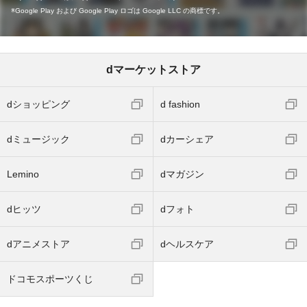
Google Play および Google Play ロゴは Google LLC の商標です。
dマーケットストア
dショッピング
d fashion
dミュージック
dカーシェア
Lemino
dマガジン
dヒッツ
dフォト
dアニメストア
dヘルスケア
ドコモスポーツくじ