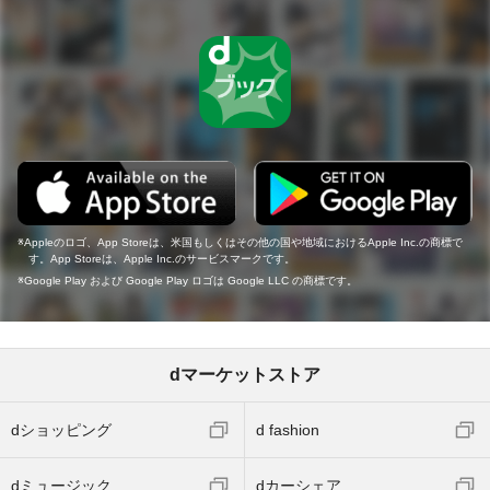
Appleのロゴ、App Storeは、米国もしくはその他の国や地域におけるApple Inc.の商標で
す。App Storeは、Apple Inc.のサービスマークです。
Google Play および Google Play ロゴは Google LLC の商標です。
dマーケットストア
dショッピング
d fashion
dミュージック
dカーシェア