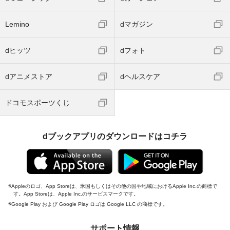
Lemino
dマガジン
dヒッツ
dフォト
dアニメストア
dヘルスケア
ドコモスポーツくじ
dブックアプリのダウンロードはコチラ
Appleのロゴ、App Storeは、米国もしくはその他の国や地域におけるApple Inc.の商標で
す。App Storeは、Apple Inc.のサービスマークです。
Google Play および Google Play ロゴは Google LLC の商標です。
サポート情報