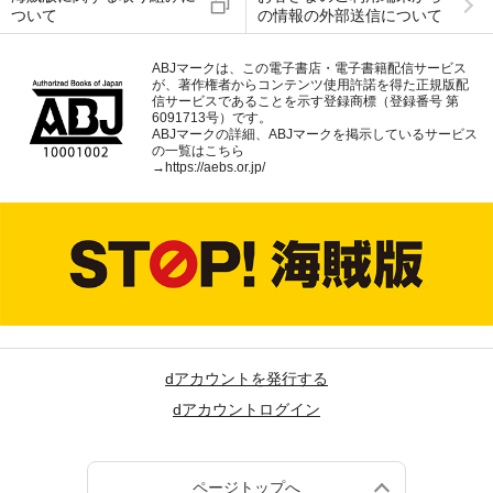
ついて
の情報の外部送信について
ABJマークは、この電子書店・電子書籍配信サービス
が、著作権者からコンテンツ使用許諾を得た正規版配
信サービスであることを示す登録商標（登録番号 第
6091713号）です。
ABJマークの詳細、ABJマークを掲示しているサービス
の一覧はこちら
→
https://aebs.or.jp/
dアカウントを発行する
dアカウントログイン
ページトップへ