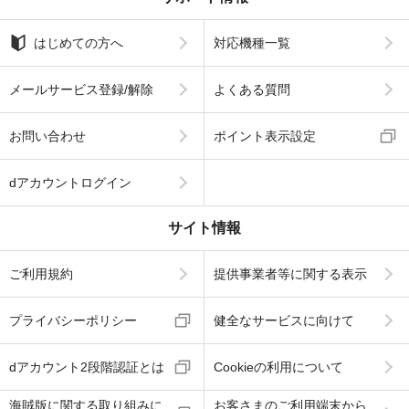
はじめての方へ
対応機種一覧
メールサービス登録/解除
よくある質問
お問い合わせ
ポイント表示設定
dアカウントログイン
サイト情報
ご利用規約
提供事業者等に関する表示
プライバシーポリシー
健全なサービスに向けて
dアカウント2段階認証とは
Cookieの利用について
海賊版に関する取り組みに
お客さまのご利用端末から