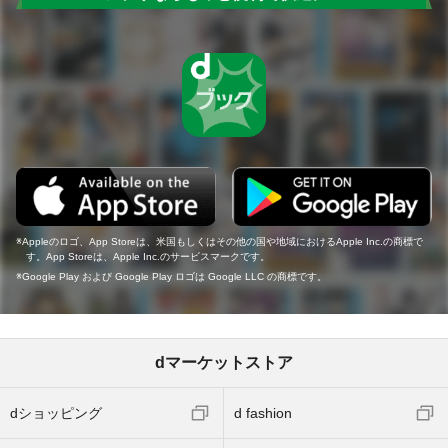
Appleのロゴ、App Storeは、米国もしくはその他の国や地域におけるApple Inc.の商標で
す。App Storeは、Apple Inc.のサービスマークです。
Google Play および Google Play ロゴは Google LLC の商標です。
dマーケットストア
dショッピング
d fashion