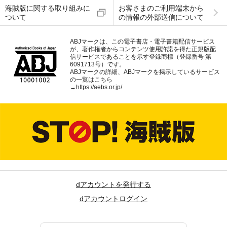
海賊版に関する取り組みに
お客さまのご利用端末から
ついて
の情報の外部送信について
ABJマークは、この電子書店・電子書籍配信サービス
が、著作権者からコンテンツ使用許諾を得た正規版配
信サービスであることを示す登録商標（登録番号 第
6091713号）です。
ABJマークの詳細、ABJマークを掲示しているサービス
の一覧はこちら
→
https://aebs.or.jp/
dアカウントを発行する
dアカウントログイン