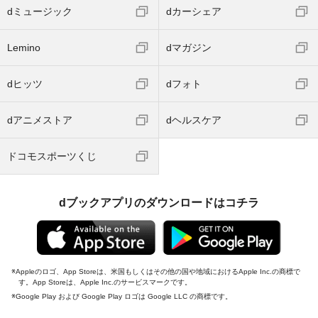
dミュージック
dカーシェア
Lemino
dマガジン
dヒッツ
dフォト
dアニメストア
dヘルスケア
ドコモスポーツくじ
dブックアプリのダウンロードはコチラ
Appleのロゴ、App Storeは、米国もしくはその他の国や地域におけるApple Inc.の商標で
す。App Storeは、Apple Inc.のサービスマークです。
Google Play および Google Play ロゴは Google LLC の商標です。