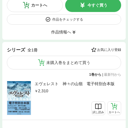
カートへ
今すぐ買う
作品をチェックする
作品情報へ
シリーズ
全1冊
お気に入り登録
未購入巻をまとめて買う
1巻から
|
最新刊から
エヴェレスト 神々の山嶺 電子特別合本版
2,310
試し読み
カートへ