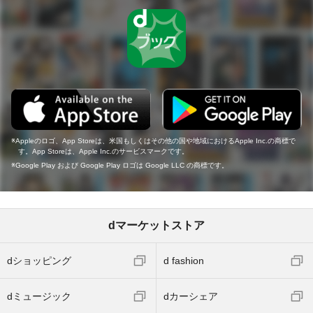
Appleのロゴ、App Storeは、米国もしくはその他の国や地域におけるApple Inc.の商標で
す。App Storeは、Apple Inc.のサービスマークです。
Google Play および Google Play ロゴは Google LLC の商標です。
dマーケットストア
dショッピング
d fashion
dミュージック
dカーシェア