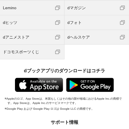
Lemino
dマガジン
dヒッツ
dフォト
dアニメストア
dヘルスケア
ドコモスポーツくじ
dブックアプリのダウンロードはコチラ
Appleのロゴ、App Storeは、米国もしくはその他の国や地域におけるApple Inc.の商標で
す。App Storeは、Apple Inc.のサービスマークです。
Google Play および Google Play ロゴは Google LLC の商標です。
サポート情報