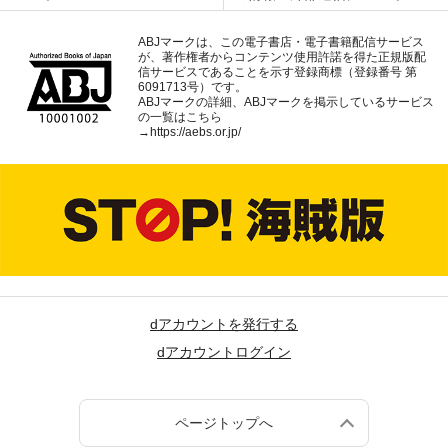
ABJマークは、この電子書店・電子書籍配信サービス
が、著作権者からコンテンツ使用許諾を得た正規版配
信サービスであることを示す登録商標（登録番号 第
6091713号）です。
ABJマークの詳細、ABJマークを掲示しているサービス
の一覧はこちら
→
https://aebs.or.jp/
dアカウントを発行する
dアカウントログイン
ページトップへ