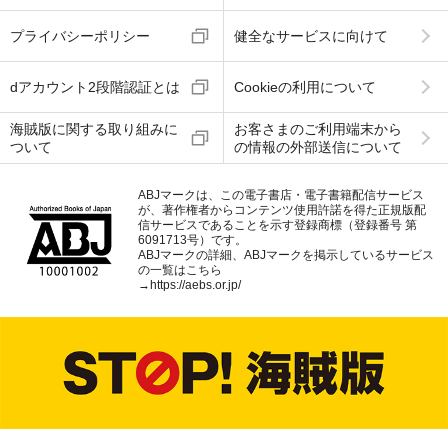
プライバシーポリシー
健全なサービスに向けて
dアカウント2段階認証とは
Cookieの利用について
海賊版に関する取り組みに
お客さまのご利用端末から
ついて
の情報の外部送信について
ABJマークは、この電子書店・電子書籍配信サービス
が、著作権者からコンテンツ使用許諾を得た正規版配
信サービスであることを示す登録商標（登録番号 第
6091713号）です。
ABJマークの詳細、ABJマークを掲示しているサービス
の一覧はこちら
→
https://aebs.or.jp/