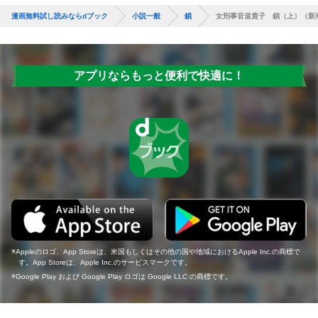
漫画無料試し読みならdブック
小説一般
鎖
女刑事音道貴子 鎖（上）（新
アプリならもっと便利で快適に！
Appleのロゴ、App Storeは、米国もしくはその他の国や地域におけるApple Inc.の商標で
す。App Storeは、Apple Inc.のサービスマークです。
Google Play および Google Play ロゴは Google LLC の商標です。