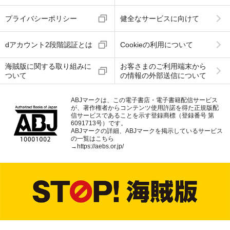
プライバシーポリシー
健全なサービスに向けて
dアカウント2段階認証とは
Cookieの利用について
海賊版に関する取り組みに
お客さまのご利用端末から
ついて
の情報の外部送信について
ABJマークは、この電子書店・電子書籍配信サービス
が、著作権者からコンテンツ使用許諾を得た正規版配
信サービスであることを示す登録商標（登録番号 第
6091713号）です。
ABJマークの詳細、ABJマークを掲示しているサービス
の一覧はこちら
→
https://aebs.or.jp/