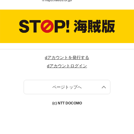
→
https://aebs.or.jp/
dアカウントを発行する
dアカウントログイン
ページトップへ
(c) NTT DOCOMO