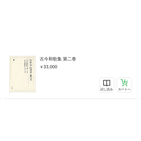
古今和歌集 第二巻
33,000
試し読み
カートへ