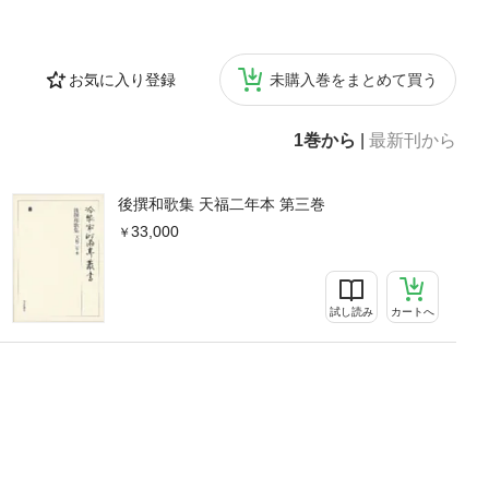
お気に入り登録
未購入巻をまとめて買う
1巻から
|
最新刊から
後撰和歌集 天福二年本 第三巻
33,000
試し読み
カートへ