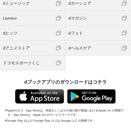
dミュージック
dカーシェア
Lemino
dマガジン
dヒッツ
dフォト
dアニメストア
dヘルスケア
ドコモスポーツくじ
dブックアプリのダウンロードはコチラ
Appleのロゴ、App Storeは、米国もしくはその他の国や地域におけるApple Inc.の商標で
す。App Storeは、Apple Inc.のサービスマークです。
Google Play および Google Play ロゴは Google LLC の商標です。