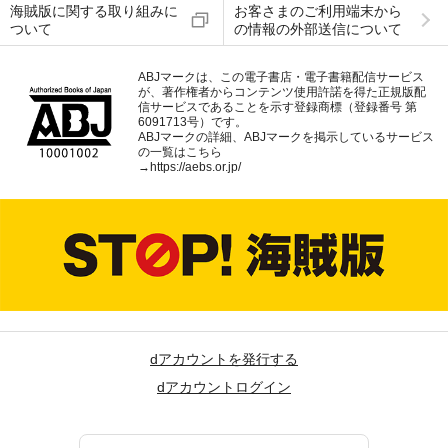
海賊版に関する取り組みに
お客さまのご利用端末から
ついて
の情報の外部送信について
ABJマークは、この電子書店・電子書籍配信サービス
が、著作権者からコンテンツ使用許諾を得た正規版配
信サービスであることを示す登録商標（登録番号 第
6091713号）です。
ABJマークの詳細、ABJマークを掲示しているサービス
の一覧はこちら
→
https://aebs.or.jp/
dアカウントを発行する
dアカウントログイン