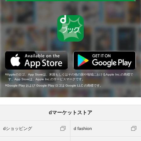
Appleのロゴ、App Storeは、米国もしくはその他の国や地域におけるApple Inc.の商標で
す。App Storeは、Apple Inc.のサービスマークです。
Google Play および Google Play ロゴは Google LLC の商標です。
dマーケットストア
dショッピング
d fashion