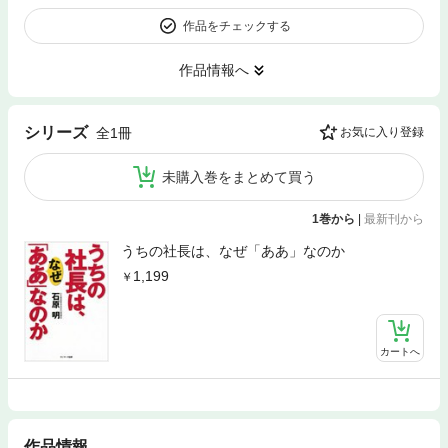
作品をチェックする
作品情報へ
シリーズ
全1冊
お気に入り登録
未購入巻をまとめて買う
1巻から
|
最新刊から
うちの社長は、なぜ「ああ」なのか
1,199
カートへ
作品情報