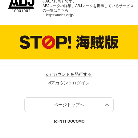
6091713号）です。
ABJマークの詳細、ABJマークを掲示しているサービス
の一覧はこちら
→
https://aebs.or.jp/
dアカウントを発行する
dアカウントログイン
ページトップへ
(c) NTT DOCOMO