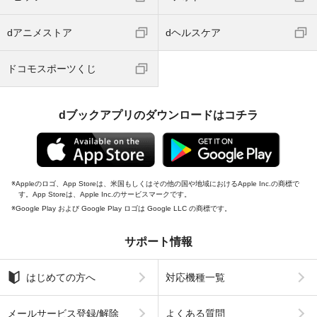
dアニメストア
dヘルスケア
ドコモスポーツくじ
dブックアプリのダウンロードはコチラ
Appleのロゴ、App Storeは、米国もしくはその他の国や地域におけるApple Inc.の商標で
す。App Storeは、Apple Inc.のサービスマークです。
Google Play および Google Play ロゴは Google LLC の商標です。
サポート情報
はじめての方へ
対応機種一覧
メールサービス登録/解除
よくある質問