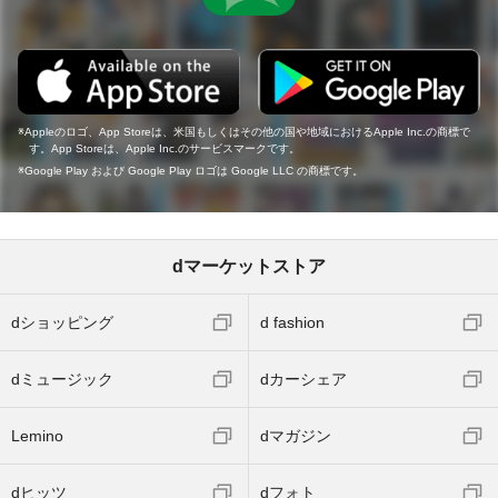
Appleのロゴ、App Storeは、米国もしくはその他の国や地域におけるApple Inc.の商標で
す。App Storeは、Apple Inc.のサービスマークです。
Google Play および Google Play ロゴは Google LLC の商標です。
dマーケットストア
dショッピング
d fashion
dミュージック
dカーシェア
Lemino
dマガジン
dヒッツ
dフォト