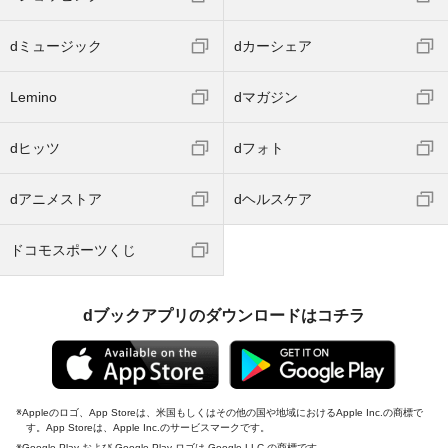
dミュージック
dカーシェア
Lemino
dマガジン
dヒッツ
dフォト
dアニメストア
dヘルスケア
ドコモスポーツくじ
dブックアプリのダウンロードはコチラ
Appleのロゴ、App Storeは、米国もしくはその他の国や地域におけるApple Inc.の商標で
す。App Storeは、Apple Inc.のサービスマークです。
Google Play および Google Play ロゴは Google LLC の商標です。