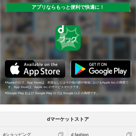
アプリならもっと便利で快適に！
Appleのロゴ、App Storeは、米国もしくはその他の国や地域におけるApple Inc.の商標で
す。App Storeは、Apple Inc.のサービスマークです。
Google Play および Google Play ロゴは Google LLC の商標です。
dマーケットストア
dショッピング
d fashion