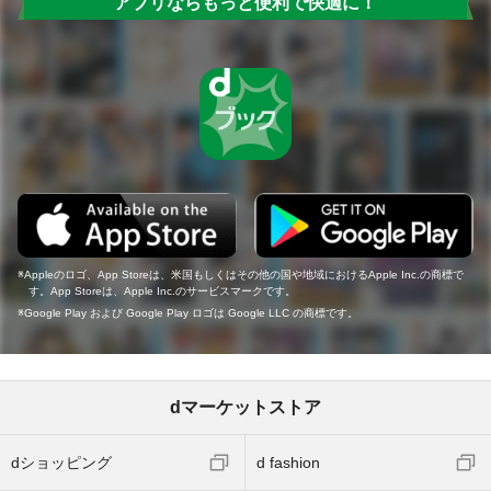
アプリならもっと便利で快適に！
Appleのロゴ、App Storeは、米国もしくはその他の国や地域におけるApple Inc.の商標で
す。App Storeは、Apple Inc.のサービスマークです。
Google Play および Google Play ロゴは Google LLC の商標です。
dマーケットストア
dショッピング
d fashion