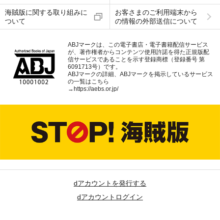
海賊版に関する取り組みに
お客さまのご利用端末から
ついて
の情報の外部送信について
ABJマークは、この電子書店・電子書籍配信サービス
が、著作権者からコンテンツ使用許諾を得た正規版配
信サービスであることを示す登録商標（登録番号 第
6091713号）です。
ABJマークの詳細、ABJマークを掲示しているサービス
の一覧はこちら
→
https://aebs.or.jp/
dアカウントを発行する
dアカウントログイン