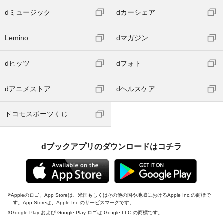
dミュージック
dカーシェア
Lemino
dマガジン
dヒッツ
dフォト
dアニメストア
dヘルスケア
ドコモスポーツくじ
dブックアプリのダウンロードはコチラ
Appleのロゴ、App Storeは、米国もしくはその他の国や地域におけるApple Inc.の商標で
す。App Storeは、Apple Inc.のサービスマークです。
Google Play および Google Play ロゴは Google LLC の商標です。