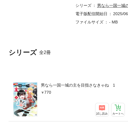
シリーズ
男なら一国一城
電子版配信開始日
2025/06
ファイルサイズ
- MB
シリーズ
全2冊
男なら一国一城の主を目指さなきゃね 1
770
試し読み
カートへ