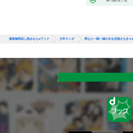
漫画無料試し読みならdブック
少年マンガ
男なら一国一城の主を目指さなきゃ