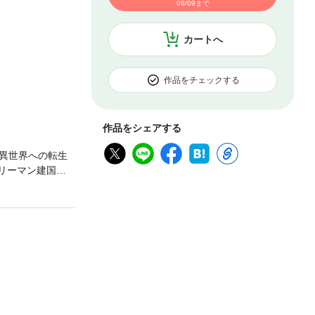
08/09まで
カートへ
作品をチェックする
作品をシェアする
異世界への転生
リーマン建国記