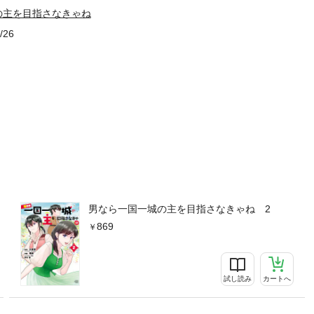
の主を目指さなきゃね
/26
男なら一国一城の主を目指さなきゃね 2
869
試し読み
カートへ