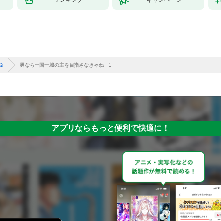
ね
男なら一国一城の主を目指さなきゃね 1
アプリならもっと便利で快適に！