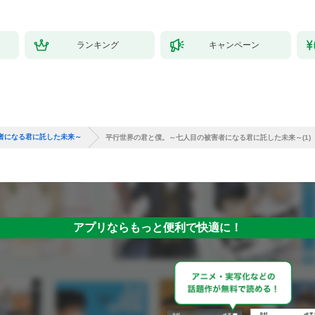
ランキング
キャンペーン
者になる君に託した未来～
平行世界の君と僕。～七人目の被害者になる君に託した未来～(1)
アプリならもっと便利で快適に！