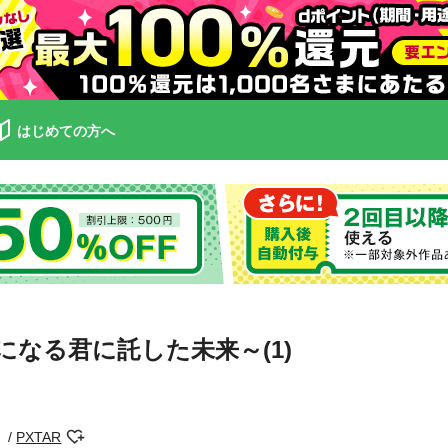
はじめての方へ
なる君に託した未来～(1)
PXTAR