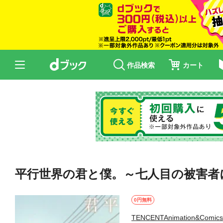
作品検索
カート
平行世界の君と僕。～七人目の被害者に
0円無料
TENCENTAnimation&Comics