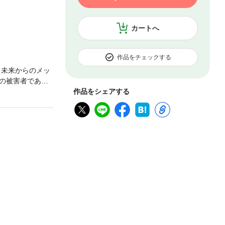
カートへ
作品をチェックする
日未来からのメッ
の被害者である
向かう！
作品をシェアする