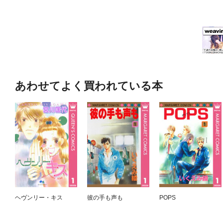
あわせてよく買われている本
ヘヴンリー・キス
彼の手も声も
POPS