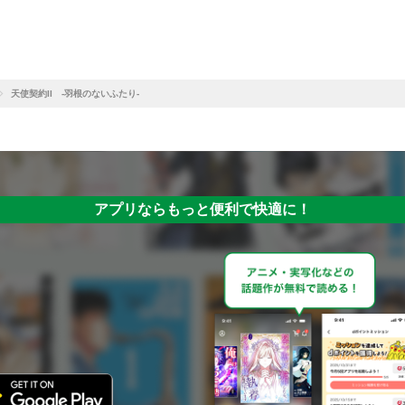
天使契約II -羽根のないふたり-
アプリならもっと便利で快適に！