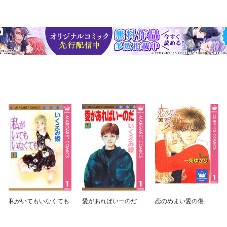
私がいてもいなくても
愛があればいーのだ
恋のめまい愛の傷