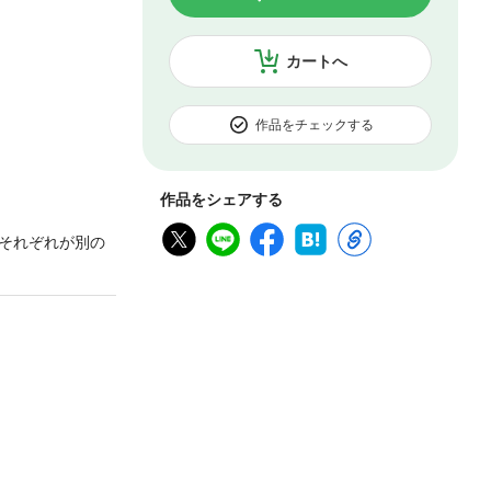
カートへ
作品をチェックする
作品をシェアする
それぞれが別の