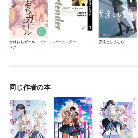
かけおちガール プチ
バーテンダー
安達としまむら
キス
同じ作者の本