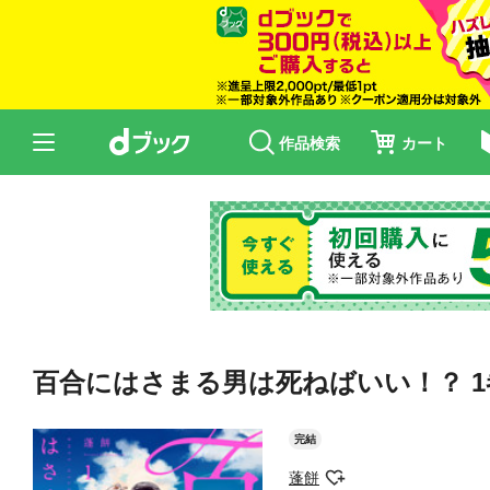
作品検索
カート
百合にはさまる男は死ねばいい！？ 1
完結
蓬餅