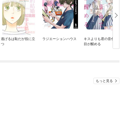
逃げるは恥だが役に立
ラジエーションハウス
キスよりも君の音色で
つ
目が醒める
もっと見る