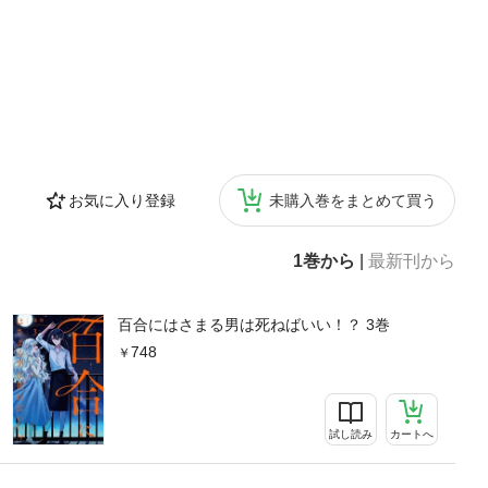
お気に入り登録
未購入巻をまとめて買う
1巻から
|
最新刊から
百合にはさまる男は死ねばいい！？ 3巻
748
試し読み
カートへ