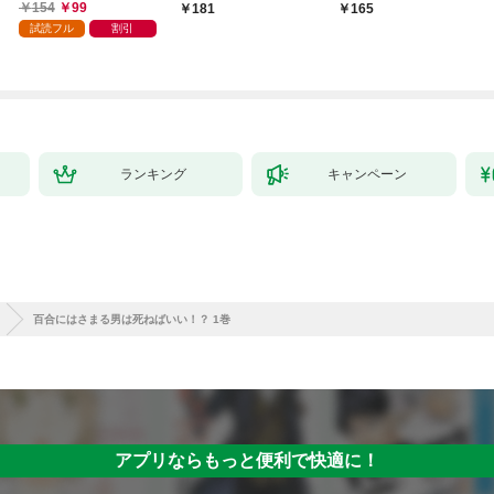
巻
154
99
181
165
試読フル
割引
ランキング
キャンペーン
百合にはさまる男は死ねばいい！？ 1巻
アプリならもっと便利で快適に！