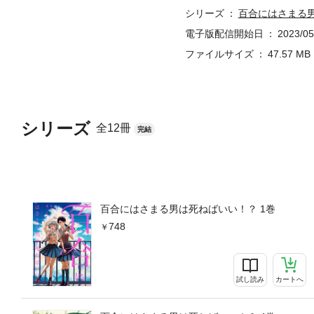
シリーズ
百合にはさまる
電子版配信開始日
2023/05
ファイルサイズ
47.57 MB
シリーズ
全12冊
完結
百合にはさまる男は死ねばいい！？ 1巻
748
試し読み
カートへ