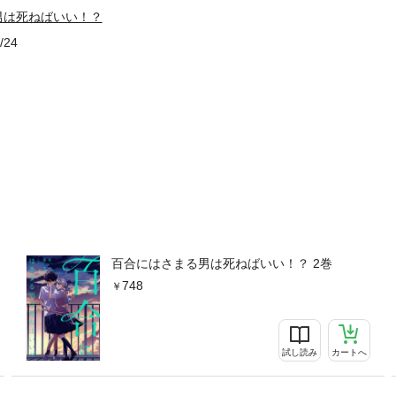
男は死ねばいい！？
/24
百合にはさまる男は死ねばいい！？ 2巻
748
試し読み
カートへ