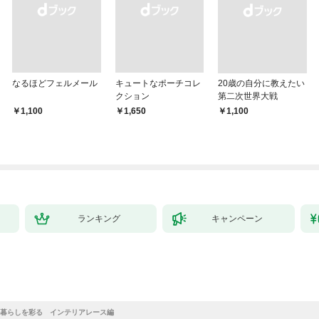
なるほどフェルメール
キュートなポーチコレ
20歳の自分に教えたい
クション
第二次世界大戦
￥1,100
￥1,650
￥1,100
ランキング
キャンペーン
暮らしを彩る インテリアレース編