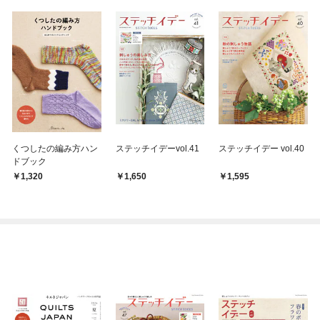
くつしたの編み方ハン
ステッチイデーvol.41
ステッチイデー vol.40
ドブック
1,320
1,650
1,595