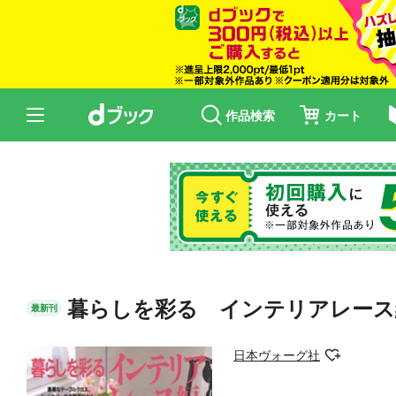
作品検索
カート
暮らしを彩る インテリアレース
最新刊
日本ヴォーグ社