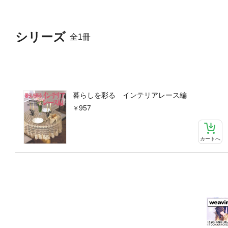
シリーズ
全1冊
暮らしを彩る インテリアレース編
957
カートへ