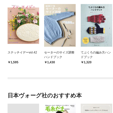
ステッチイデーvol.42
セーターのサイズ調整
てぶくろの編み方ハン
ハンドブック
ドブック
1,595
1,430
1,320
日本ヴォーグ社のおすすめ本