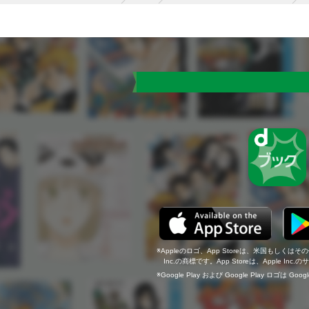
Appleのロゴ、App Storeは、米国もしくはそ
Inc.の商標です。App Storeは、Apple In
Google Play および Google Play ロゴは Go