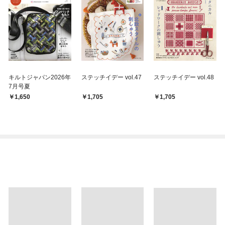
キルトジャパン2026年
ステッチイデー vol.47
ステッチイデー vol.48
7月号夏
1,650
1,705
1,705