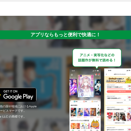
アプリならもっと便利で快適に！
の他の国や地域におけるApple
c.のサービスマークです。
ogle LLC の商標です。