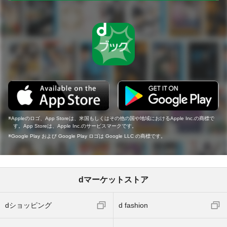
Appleのロゴ、App Storeは、米国もしくはその他の国や地域におけるApple Inc.の商標で
す。App Storeは、Apple Inc.のサービスマークです。
Google Play および Google Play ロゴは Google LLC の商標です。
dマーケットストア
dショッピング
d fashion