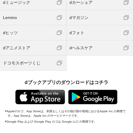
dミュージック
dカーシェア
Lemino
dマガジン
dヒッツ
dフォト
dアニメストア
dヘルスケア
ドコモスポーツくじ
dブックアプリのダウンロードはコチラ
Appleのロゴ、App Storeは、米国もしくはその他の国や地域におけるApple Inc.の商標で
す。App Storeは、Apple Inc.のサービスマークです。
Google Play および Google Play ロゴは Google LLC の商標です。