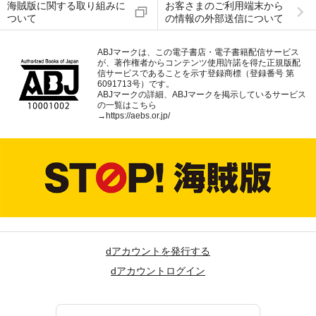
海賊版に関する取り組みに
お客さまのご利用端末から
ついて
の情報の外部送信について
ABJマークは、この電子書店・電子書籍配信サービス
が、著作権者からコンテンツ使用許諾を得た正規版配
信サービスであることを示す登録商標（登録番号 第
6091713号）です。
ABJマークの詳細、ABJマークを掲示しているサービス
の一覧はこちら
→
https://aebs.or.jp/
dアカウントを発行する
dアカウントログイン