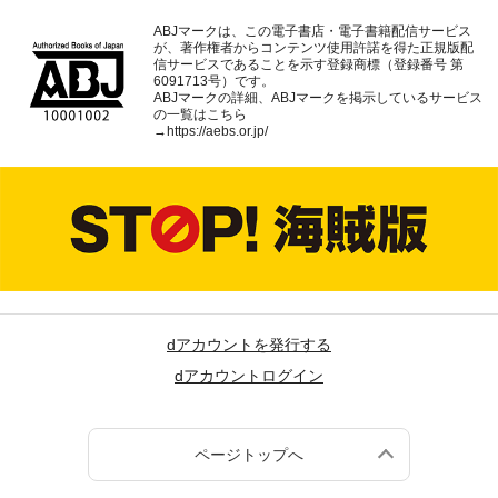
ABJマークは、この電子書店・電子書籍配信サービス
が、著作権者からコンテンツ使用許諾を得た正規版配
信サービスであることを示す登録商標（登録番号 第
6091713号）です。
ABJマークの詳細、ABJマークを掲示しているサービス
の一覧はこちら
→
https://aebs.or.jp/
dアカウントを発行する
dアカウントログイン
ページトップへ