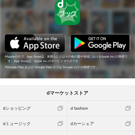
Appleのロゴ、App Storeは、米国もしくはその他の国や地域におけるApple Inc.の商標で
す。App Storeは、Apple Inc.のサービスマークです。
Google Play および Google Play ロゴは Google LLC の商標です。
dマーケットストア
dショッピング
d fashion
dミュージック
dカーシェア