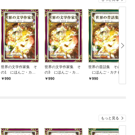
世界の文学作家集 そ
世界の文学作家集 そ
世界の昔話集 その2
の1 にほんご・カナ
の3 にほんご・カナ
にほんご・カナもじ
もじぶん
もじぶん
ぶん
990
990
990
もっと見る