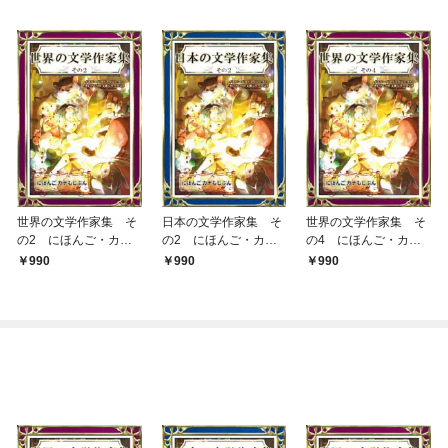
世界の文学作家集 そ
日本の文学作家集 そ
世界の文学作家集 そ
の2 にほんご・カナ
の2 にほんご・カナ
の4 にほんご・カナ
もじぶん
もじぶん
もじぶん
990
990
990