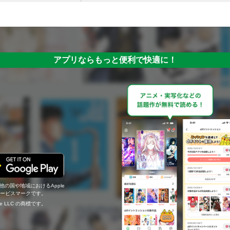
アプリならもっと便利で快適に！
の他の国や地域におけるApple
c.のサービスマークです。
ogle LLC の商標です。