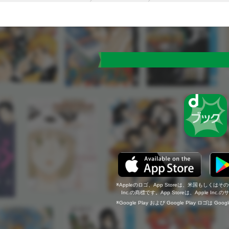
Appleのロゴ、App Storeは、米国もしくはそ
Inc.の商標です。App Storeは、Apple In
Google Play および Google Play ロゴは Go