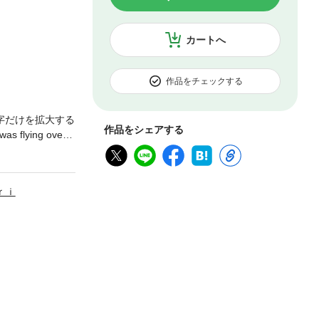
カートへ
作品をチェックする
字だけを拡大する
作品をシェアする
ing over a
nt the way the ea
ｒｉ