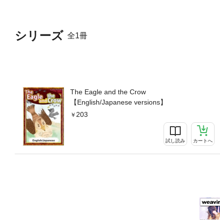
シリーズ
全1冊
The Eagle and the Crow
【English/Japanese versions】
203
試し読み
カートへ