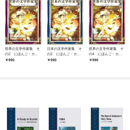
世界の文学作家集 そ
日本の文学作家集 そ
世界の文学作家集 そ
の2 にほんご・カナ
の2 にほんご・カナ
の4 にほんご・カナ
もじぶん
もじぶん
もじぶん
990
990
990