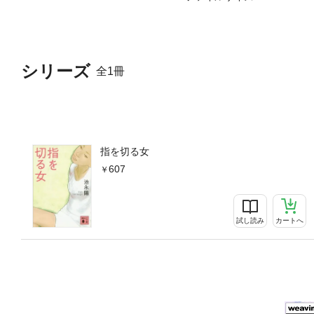
シリーズ
全1冊
指を切る女
607
試し読み
カートへ