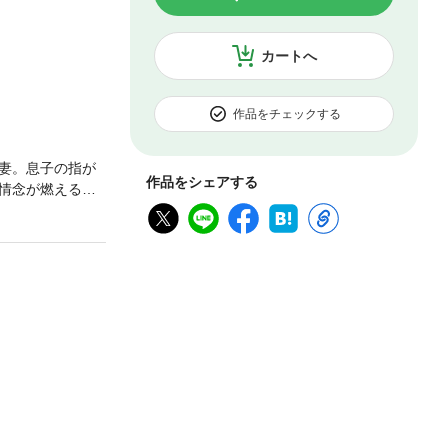
カートへ
作品をチェックする
妻。息子の指が
作品をシェアする
情念が燃えると