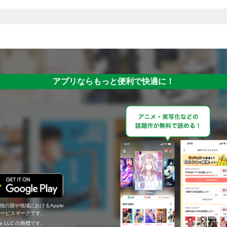
アプリならもっと便利で快適に！
の他の国や地域におけるApple
c.のサービスマークです。
ogle LLC の商標です。