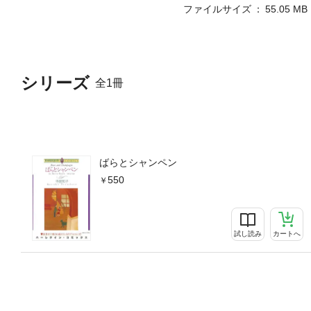
ファイルサイズ
55.05 MB
シリーズ
全1冊
ばらとシャンペン
550
試し読み
カートへ