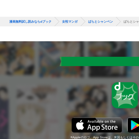
漫画無料試し読みならdブック
女性マンガ
ばらとシャンペン
ばらとシャ
Appleのロゴ、App Storeは、米国もしくはそ