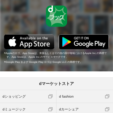
Appleのロゴ、App Storeは、米国もしくはその他の国や地域におけるApple Inc.の商標で
す。App Storeは、Apple Inc.のサービスマークです。
Google Play および Google Play ロゴは Google LLC の商標です。
dマーケットストア
dショッピング
d fashion
dミュージック
dカーシェア