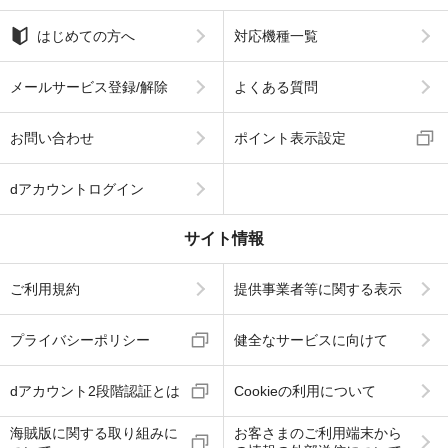
はじめての方へ
対応機種一覧
メールサービス登録/解除
よくある質問
お問い合わせ
ポイント表示設定
dアカウントログイン
サイト情報
ご利用規約
提供事業者等に関する表示
プライバシーポリシー
健全なサービスに向けて
dアカウント2段階認証とは
Cookieの利用について
海賊版に関する取り組みに
お客さまのご利用端末から