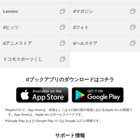
Lemino
dマガジン
dヒッツ
dフォト
dアニメストア
dヘルスケア
ドコモスポーツくじ
dブックアプリのダウンロードはコチラ
Appleのロゴ、App Storeは、米国もしくはその他の国や地域におけるApple Inc.の商標で
す。App Storeは、Apple Inc.のサービスマークです。
Google Play および Google Play ロゴは Google LLC の商標です。
サポート情報