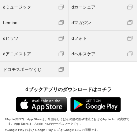
dミュージック
dカーシェア
Lemino
dマガジン
dヒッツ
dフォト
dアニメストア
dヘルスケア
ドコモスポーツくじ
dブックアプリのダウンロードはコチラ
Appleのロゴ、App Storeは、米国もしくはその他の国や地域におけるApple Inc.の商標で
す。App Storeは、Apple Inc.のサービスマークです。
Google Play および Google Play ロゴは Google LLC の商標です。