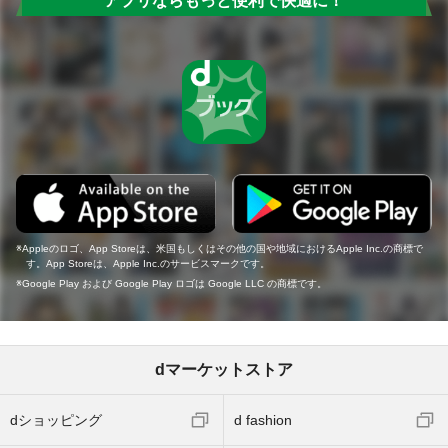
アプリならもっと便利で快適に！
Appleのロゴ、App Storeは、米国もしくはその他の国や地域におけるApple Inc.の商標で
す。App Storeは、Apple Inc.のサービスマークです。
Google Play および Google Play ロゴは Google LLC の商標です。
dマーケットストア
dショッピング
d fashion