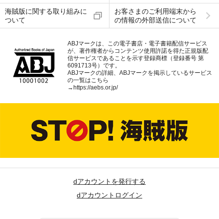
海賊版に関する取り組みに
お客さまのご利用端末から
ついて
の情報の外部送信について
ABJマークは、この電子書店・電子書籍配信サービス
が、著作権者からコンテンツ使用許諾を得た正規版配
信サービスであることを示す登録商標（登録番号 第
6091713号）です。
ABJマークの詳細、ABJマークを掲示しているサービス
の一覧はこちら
→
https://aebs.or.jp/
dアカウントを発行する
dアカウントログイン