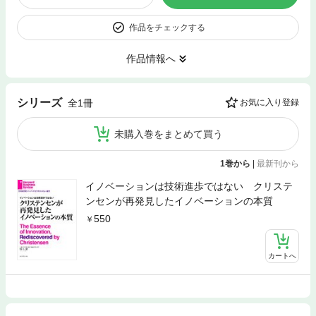
作品をチェックする
作品情報へ
シリーズ
全1冊
お気に入り登録
未購入巻をまとめて買う
1巻から
|
最新刊から
イノベーションは技術進歩ではない クリステ
ンセンが再発見したイノベーションの本質
550
カートへ