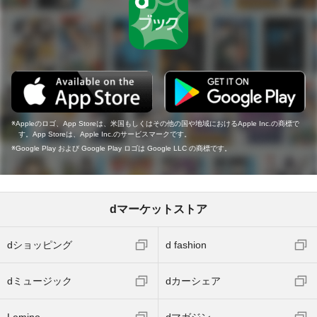
Appleのロゴ、App Storeは、米国もしくはその他の国や地域におけるApple Inc.の商標で
す。App Storeは、Apple Inc.のサービスマークです。
Google Play および Google Play ロゴは Google LLC の商標です。
dマーケットストア
dショッピング
d fashion
dミュージック
dカーシェア
Lemino
dマガジン