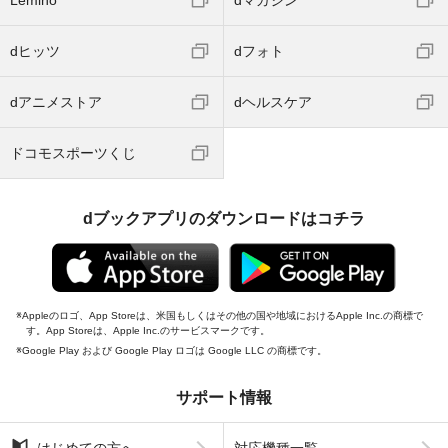
dヒッツ
dフォト
dアニメストア
dヘルスケア
ドコモスポーツくじ
dブックアプリのダウンロードはコチラ
Appleのロゴ、App Storeは、米国もしくはその他の国や地域におけるApple Inc.の商標で
す。App Storeは、Apple Inc.のサービスマークです。
Google Play および Google Play ロゴは Google LLC の商標です。
サポート情報
はじめての方へ
対応機種一覧