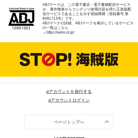
ABJマークは、この電子書店・電子書籍配信サービス
が、著作権者からコンテンツ使用許諾を得た正規版配
信サービスであることを示す登録商標（登録番号 第
6091713号）です。
ABJマークの詳細、ABJマークを掲示しているサービス
の一覧はこちら
→
https://aebs.or.jp/
dアカウントを発行する
dアカウントログイン
ページトップへ