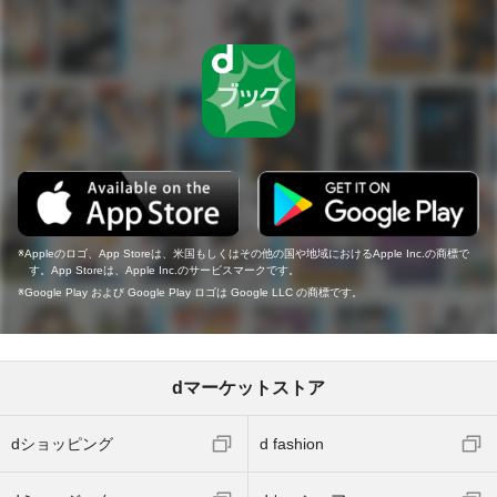
Appleのロゴ、App Storeは、米国もしくはその他の国や地域におけるApple Inc.の商標で
す。App Storeは、Apple Inc.のサービスマークです。
Google Play および Google Play ロゴは Google LLC の商標です。
dマーケットストア
dショッピング
d fashion