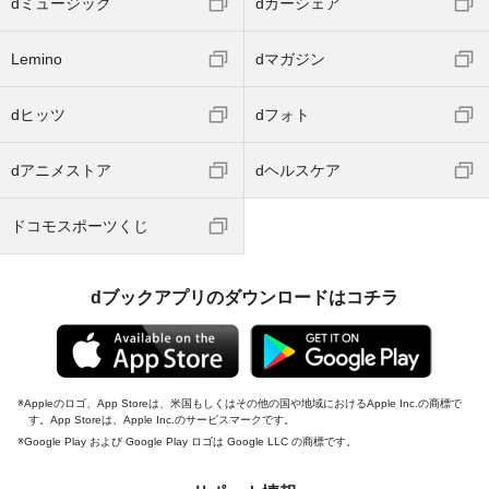
dミュージック
dカーシェア
Lemino
dマガジン
dヒッツ
dフォト
dアニメストア
dヘルスケア
ドコモスポーツくじ
dブックアプリのダウンロードはコチラ
Appleのロゴ、App Storeは、米国もしくはその他の国や地域におけるApple Inc.の商標で
す。App Storeは、Apple Inc.のサービスマークです。
Google Play および Google Play ロゴは Google LLC の商標です。