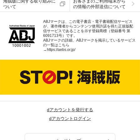
海賊版に関する取り組みに
お客さまのご利用端末から
ついて
の情報の外部送信について
ABJマークは、この電子書店・電子書籍配信サービス
が、著作権者からコンテンツ使用許諾を得た正規版配
信サービスであることを示す登録商標（登録番号 第
6091713号）です。
ABJマークの詳細、ABJマークを掲示しているサービス
の一覧はこちら
→
https://aebs.or.jp/
dアカウントを発行する
dアカウントログイン