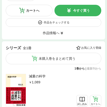
カートへ
今すぐ買う
作品をチェックする
作品情報へ
シリーズ
全1冊
お気に入り登録
未購入巻をまとめて買う
1巻から
|
最新刊から
減量の科学
1,089
試し読み
カートへ