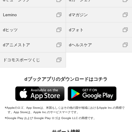
Lemino
dマガジン
dヒッツ
dフォト
dアニメストア
dヘルスケア
ドコモスポーツくじ
dブックアプリのダウンロードはコチラ
Appleのロゴ、App Storeは、米国もしくはその他の国や地域におけるApple Inc.の商標で
す。App Storeは、Apple Inc.のサービスマークです。
Google Play および Google Play ロゴは Google LLC の商標です。
サポート情報