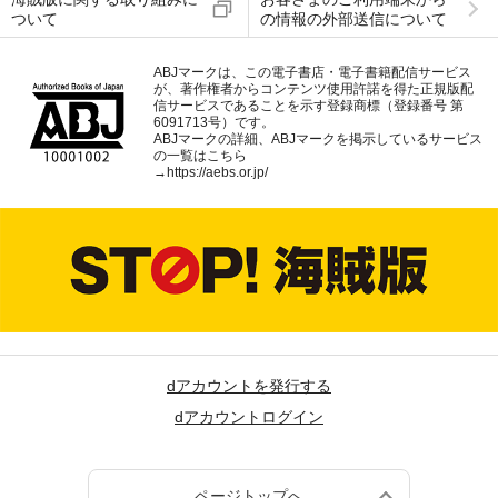
ついて
の情報の外部送信について
ABJマークは、この電子書店・電子書籍配信サービス
が、著作権者からコンテンツ使用許諾を得た正規版配
信サービスであることを示す登録商標（登録番号 第
6091713号）です。
ABJマークの詳細、ABJマークを掲示しているサービス
の一覧はこちら
→
https://aebs.or.jp/
dアカウントを発行する
dアカウントログイン
ページトップへ