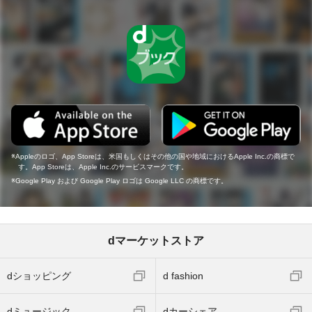
Appleのロゴ、App Storeは、米国もしくはその他の国や地域におけるApple Inc.の商標で
す。App Storeは、Apple Inc.のサービスマークです。
Google Play および Google Play ロゴは Google LLC の商標です。
dマーケットストア
dショッピング
d fashion
dミュージック
dカーシェア