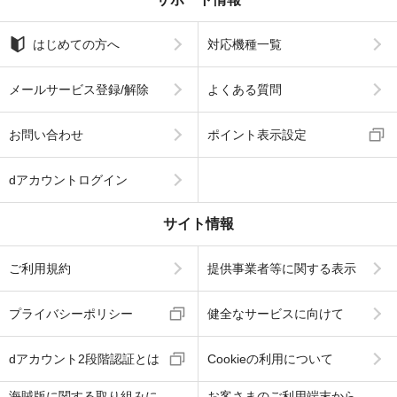
はじめての方へ
対応機種一覧
メールサービス登録/解除
よくある質問
お問い合わせ
ポイント表示設定
dアカウントログイン
サイト情報
ご利用規約
提供事業者等に関する表示
プライバシーポリシー
健全なサービスに向けて
dアカウント2段階認証とは
Cookieの利用について
海賊版に関する取り組みに
お客さまのご利用端末から