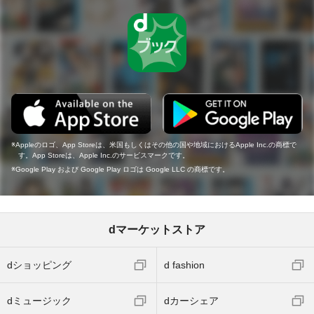
Appleのロゴ、App Storeは、米国もしくはその他の国や地域におけるApple Inc.の商標で
す。App Storeは、Apple Inc.のサービスマークです。
Google Play および Google Play ロゴは Google LLC の商標です。
dマーケットストア
dショッピング
d fashion
dミュージック
dカーシェア