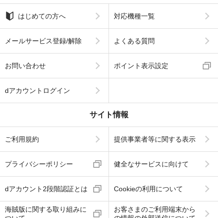
はじめての方へ
対応機種一覧
メールサービス登録/解除
よくある質問
お問い合わせ
ポイント表示設定
dアカウントログイン
サイト情報
ご利用規約
提供事業者等に関する表示
プライバシーポリシー
健全なサービスに向けて
dアカウント2段階認証とは
Cookieの利用について
海賊版に関する取り組みに
お客さまのご利用端末から
ついて
の情報の外部送信について