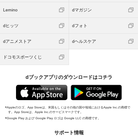
Lemino
dマガジン
dヒッツ
dフォト
dアニメストア
dヘルスケア
ドコモスポーツくじ
dブックアプリのダウンロードはコチラ
Appleのロゴ、App Storeは、米国もしくはその他の国や地域におけるApple Inc.の商標で
す。App Storeは、Apple Inc.のサービスマークです。
Google Play および Google Play ロゴは Google LLC の商標です。
サポート情報