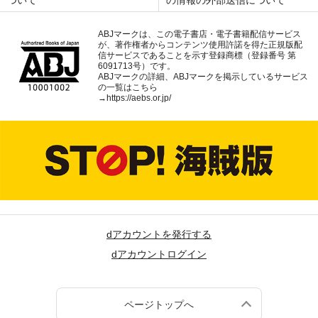
ABJマークは、この電子書店・電子書籍配信サービス
が、著作権者からコンテンツ使用許諾を得た正規版配
信サービスであることを示す登録商標（登録番号 第
6091713号）です。
ABJマークの詳細、ABJマークを掲示しているサービス
の一覧はこちら
→
https://aebs.or.jp/
dアカウントを発行する
dアカウントログイン
ページトップへ