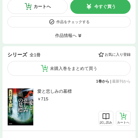
カートへ
今すぐ買う
作品をチェックする
作品情報へ
シリーズ
全1冊
お気に入り登録
未購入巻をまとめて買う
1巻から
|
最新刊から
愛と悲しみの墓標
715
試し読み
カートへ