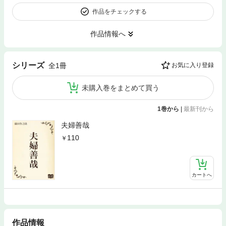
作品をチェックする
作品情報へ
シリーズ
全1冊
お気に入り登録
未購入巻をまとめて買う
1巻から
|
最新刊から
夫婦善哉
110
カートへ
作品情報