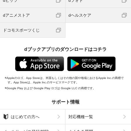
dヒッツ
dフォト
dアニメストア
dヘルスケア
ドコモスポーツくじ
dブックアプリのダウンロードはコチラ
Appleのロゴ、App Storeは、米国もしくはその他の国や地域におけるApple Inc.の商標で
す。App Storeは、Apple Inc.のサービスマークです。
Google Play および Google Play ロゴは Google LLC の商標です。
サポート情報
はじめての方へ
対応機種一覧