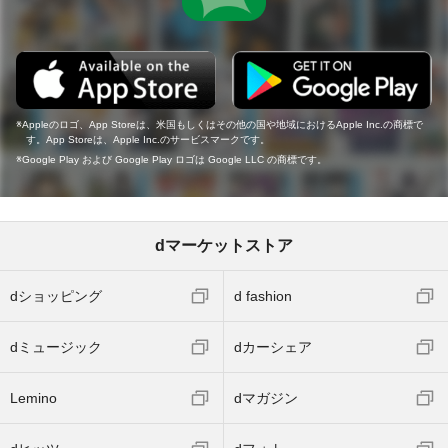
Appleのロゴ、App Storeは、米国もしくはその他の国や地域におけるApple Inc.の商標で
す。App Storeは、Apple Inc.のサービスマークです。
Google Play および Google Play ロゴは Google LLC の商標です。
dマーケットストア
dショッピング
d fashion
dミュージック
dカーシェア
Lemino
dマガジン