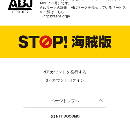
6091713号）です。
ABJマークの詳細、ABJマークを掲示しているサービス
の一覧はこちら
→
https://aebs.or.jp/
dアカウントを発行する
dアカウントログイン
ページトップへ
(c) NTT DOCOMO