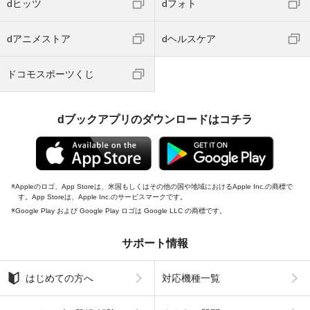
dヒッツ
dフォト
dアニメストア
dヘルスケア
ドコモスポーツくじ
dブックアプリのダウンロードはコチラ
Appleのロゴ、App Storeは、米国もしくはその他の国や地域におけるApple Inc.の商標で
す。App Storeは、Apple Inc.のサービスマークです。
Google Play および Google Play ロゴは Google LLC の商標です。
サポート情報
はじめての方へ
対応機種一覧