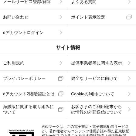
メールサービス登録/解除
よくある質問
お問い合わせ
ポイント表示設定
dアカウントログイン
サイト情報
ご利用規約
提供事業者等に関する表示
プライバシーポリシー
健全なサービスに向けて
dアカウント2段階認証とは
Cookieの利用について
海賊版に関する取り組みに
お客さまのご利用端末から
ついて
の情報の外部送信について
ABJマークは、この電子書店・電子書籍配信サービス
が、著作権者からコンテンツ使用許諾を得た正規版配
信サービスであることを示す登録商標（登録番号 第