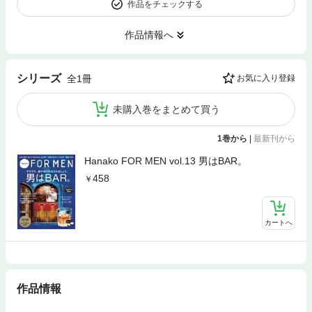
作品をチェックする
作品情報へ
シリーズ
全1冊
お気に入り登録
未購入巻をまとめて買う
1巻から
|
最新刊から
Hanako FOR MEN vol.13 男はBAR。
458
カートへ
作品情報