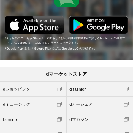
Appleのロゴ、App Storeは、米国もしくはその他の国や地域におけるApple Inc.の商標で
す。App Storeは、Apple Inc.のサービスマークです。
Google Play および Google Play ロゴは Google LLC の商標です。
dマーケットストア
dショッピング
d fashion
dミュージック
dカーシェア
Lemino
dマガジン