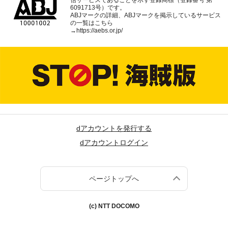
6091713号）です。
ABJマークの詳細、ABJマークを掲示しているサービス
の一覧はこちら
→
https://aebs.or.jp/
dアカウントを発行する
dアカウントログイン
ページトップへ
(c) NTT DOCOMO