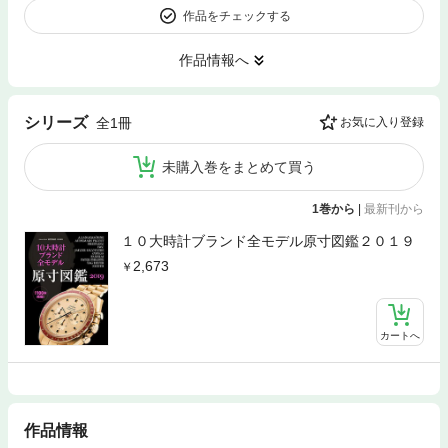
作品をチェックする
作品情報へ
シリーズ
全1冊
お気に入り登録
未購入巻をまとめて買う
1巻から
|
最新刊から
１０大時計ブランド全モデル原寸図鑑２０１９
2,673
カートへ
作品情報