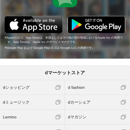
Appleのロゴ、App Storeは、米国もしくはその他の国や地域におけるApple Inc.の商標で
す。App Storeは、Apple Inc.のサービスマークです。
Google Play および Google Play ロゴは Google LLC の商標です。
dマーケットストア
dショッピング
d fashion
dミュージック
dカーシェア
Lemino
dマガジン