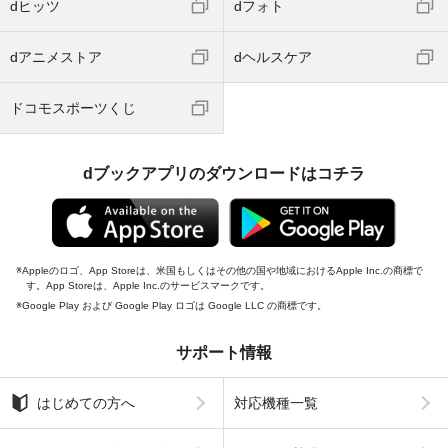
dヒッツ
dフォト
dアニメストア
dヘルスケア
ドコモスポーツくじ
dブックアプリのダウンロードはコチラ
Appleのロゴ、App Storeは、米国もしくはその他の国や地域におけるApple Inc.の商標で
す。App Storeは、Apple Inc.のサービスマークです。
Google Play および Google Play ロゴは Google LLC の商標です。
サポート情報
はじめての方へ
対応機種一覧