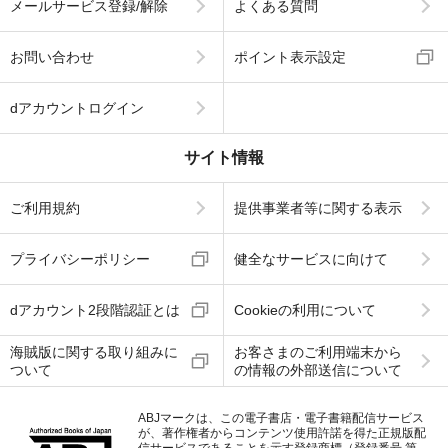
メールサービス登録/解除
よくある質問
お問い合わせ
ポイント表示設定
dアカウントログイン
サイト情報
ご利用規約
提供事業者等に関する表示
プライバシーポリシー
健全なサービスに向けて
dアカウント2段階認証とは
Cookieの利用について
海賊版に関する取り組みに
お客さまのご利用端末から
ついて
の情報の外部送信について
ABJマークは、この電子書店・電子書籍配信サービス
が、著作権者からコンテンツ使用許諾を得た正規版配
信サービスであることを示す登録商標（登録番号 第