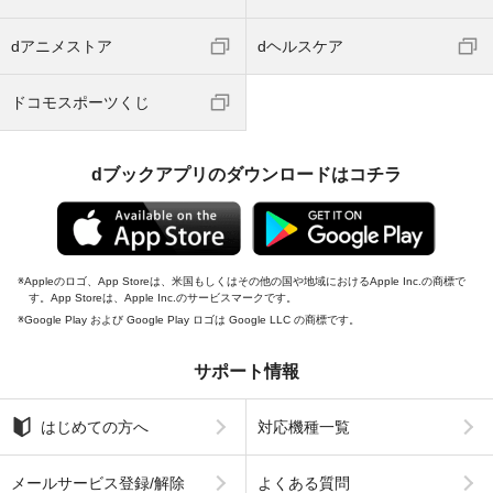
dアニメストア
dヘルスケア
ドコモスポーツくじ
dブックアプリのダウンロードはコチラ
Appleのロゴ、App Storeは、米国もしくはその他の国や地域におけるApple Inc.の商標で
す。App Storeは、Apple Inc.のサービスマークです。
Google Play および Google Play ロゴは Google LLC の商標です。
サポート情報
はじめての方へ
対応機種一覧
メールサービス登録/解除
よくある質問