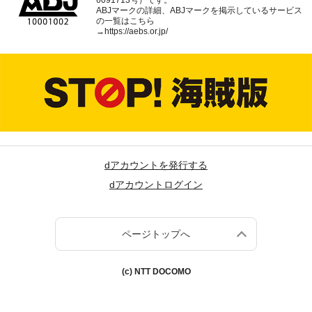
6091713号）です。
ABJマークの詳細、ABJマークを掲示しているサービス
の一覧はこちら
→
https://aebs.or.jp/
dアカウントを発行する
dアカウントログイン
ページトップへ
(c) NTT DOCOMO