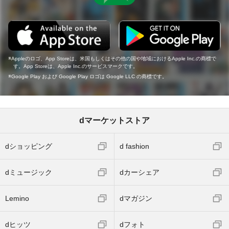
Appleのロゴ、App Storeは、米国もしくはその他の国や地域におけるApple Inc.の商標で
す。App Storeは、Apple Inc.のサービスマークです。
Google Play および Google Play ロゴは Google LLC の商標です。
dマーケットストア
dショッピング
d fashion
dミュージック
dカーシェア
Lemino
dマガジン
dヒッツ
dフォト