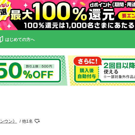
はじめての方へ
ソンウン》
他1名