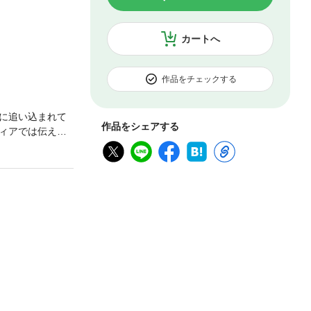
カートへ
作品をチェックする
に追い込まれて
作品をシェアする
ィアでは伝えら
としてのドキュ
と上映会を広げ
力”を語る。