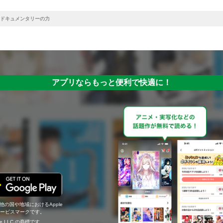
ドキュメンタリーの力
アプリならもっと便利で快適に！
の他の国や地域におけるApple
c.のサービスマークです。
ogle LLC の商標です。