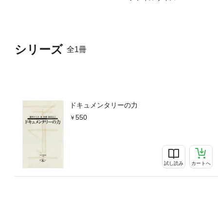
シリーズ
全1冊
ドキュメンタリーの力
550
試し読み
カートへ