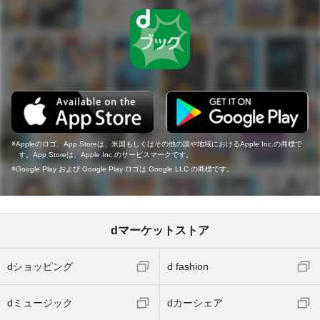
Appleのロゴ、App Storeは、米国もしくはその他の国や地域におけるApple Inc.の商標で
す。App Storeは、Apple Inc.のサービスマークです。
Google Play および Google Play ロゴは Google LLC の商標です。
dマーケットストア
dショッピング
d fashion
dミュージック
dカーシェア