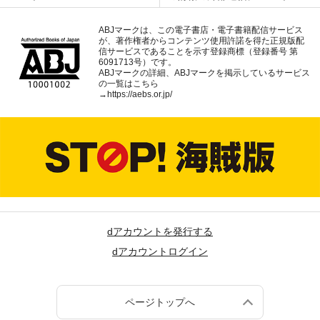
ABJマークは、この電子書店・電子書籍配信サービス
が、著作権者からコンテンツ使用許諾を得た正規版配
信サービスであることを示す登録商標（登録番号 第
6091713号）です。
ABJマークの詳細、ABJマークを掲示しているサービス
の一覧はこちら
→
https://aebs.or.jp/
dアカウントを発行する
dアカウントログイン
ページトップへ