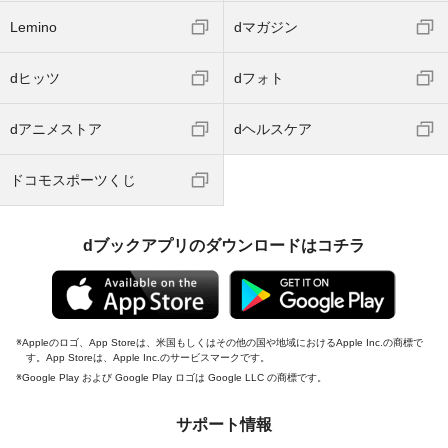
Lemino
dマガジン
dヒッツ
dフォト
dアニメストア
dヘルスケア
ドコモスポーツくじ
dブックアプリのダウンロードはコチラ
Appleのロゴ、App Storeは、米国もしくはその他の国や地域におけるApple Inc.の商標で
す。App Storeは、Apple Inc.のサービスマークです。
Google Play および Google Play ロゴは Google LLC の商標です。
サポート情報