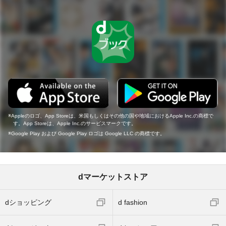
Appleのロゴ、App Storeは、米国もしくはその他の国や地域におけるApple Inc.の商標で
す。App Storeは、Apple Inc.のサービスマークです。
Google Play および Google Play ロゴは Google LLC の商標です。
dマーケットストア
dショッピング
d fashion