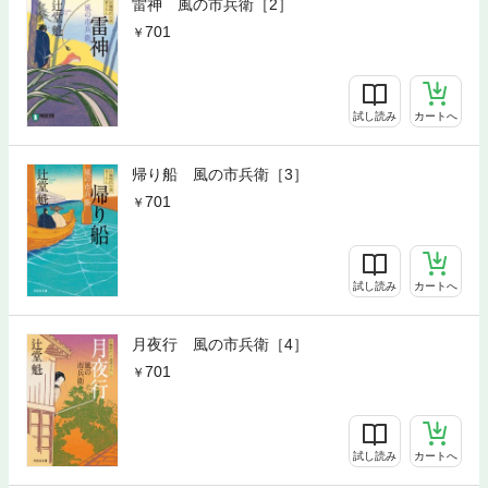
雷神 風の市兵衛［2］
701
試し読み
カートへ
帰り船 風の市兵衛［3］
701
試し読み
カートへ
月夜行 風の市兵衛［4］
701
試し読み
カートへ