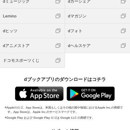
dミュージック
dカーシェア
Lemino
dマガジン
dヒッツ
dフォト
dアニメストア
dヘルスケア
ドコモスポーツくじ
dブックアプリのダウンロードはコチラ
Appleのロゴ、App Storeは、米国もしくはその他の国や地域におけるApple Inc.の商標で
す。App Storeは、Apple Inc.のサービスマークです。
Google Play および Google Play ロゴは Google LLC の商標です。