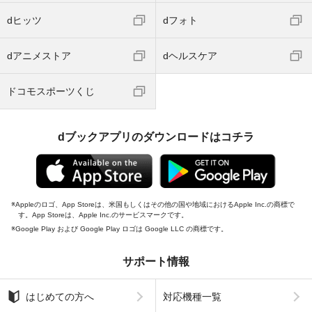
dヒッツ
dフォト
dアニメストア
dヘルスケア
ドコモスポーツくじ
dブックアプリのダウンロードはコチラ
Appleのロゴ、App Storeは、米国もしくはその他の国や地域におけるApple Inc.の商標で
す。App Storeは、Apple Inc.のサービスマークです。
Google Play および Google Play ロゴは Google LLC の商標です。
サポート情報
はじめての方へ
対応機種一覧