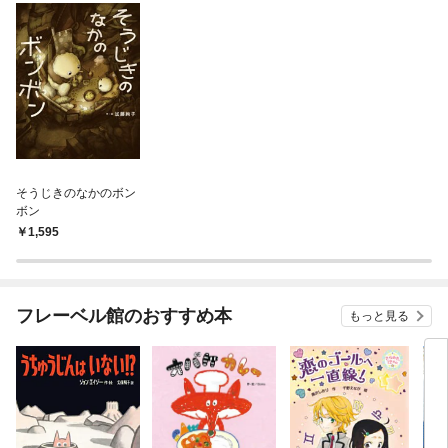
そうじきのなかのボン
ボン
1,595
フレーベル館のおすすめ本
もっと見る