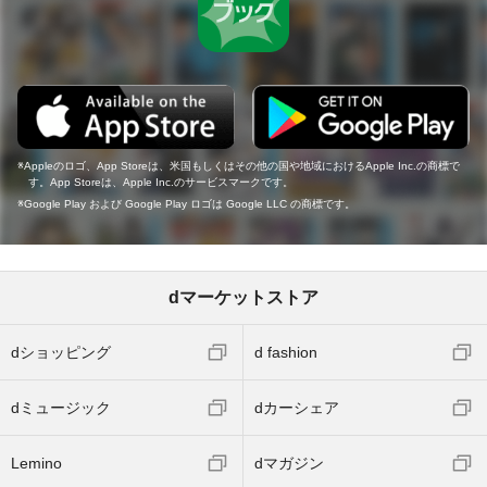
Appleのロゴ、App Storeは、米国もしくはその他の国や地域におけるApple Inc.の商標で
す。App Storeは、Apple Inc.のサービスマークです。
Google Play および Google Play ロゴは Google LLC の商標です。
dマーケットストア
dショッピング
d fashion
dミュージック
dカーシェア
Lemino
dマガジン