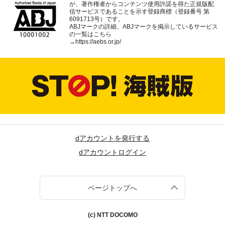
が、著作権者からコンテンツ使用許諾を得た正規版配
信サービスであることを示す登録商標（登録番号 第
6091713号）です。
ABJマークの詳細、ABJマークを掲示しているサービス
の一覧はこちら
→
https://aebs.or.jp/
dアカウントを発行する
dアカウントログイン
ページトップへ
(c) NTT DOCOMO