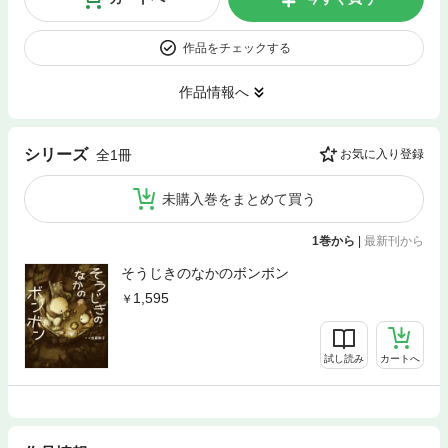
作品をチェックする
作品情報へ
シリーズ
全1冊
お気に入り登録
未購入巻をまとめて買う
1巻から
|
最新刊から
そうじきのなかのボンボン
1,595
試し読み
カートへ