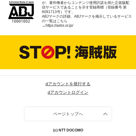
が、著作権者からコンテンツ使用許諾を得た正規版配
信サービスであることを示す登録商標（登録番号 第
6091713号）です。
ABJマークの詳細、ABJマークを掲示しているサービス
の一覧はこちら
→
https://aebs.or.jp/
dアカウントを発行する
dアカウントログイン
ページトップへ
(c) NTT DOCOMO