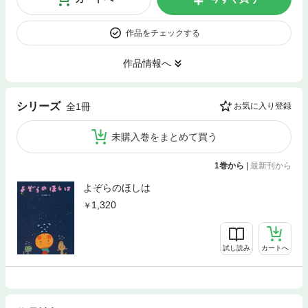
作品をチェックする
作品情報へ
シリーズ
全1冊
お気に入り登録
未購入巻をまとめて買う
1巻から
|
最新刊から
よぞらのほしは
1,320
試し読み
カートへ