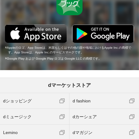
Appleのロゴ、App Storeは、米国もしくはその他の国や地域におけるApple Inc.の商標で
す。App Storeは、Apple Inc.のサービスマークです。
Google Play および Google Play ロゴは Google LLC の商標です。
dマーケットストア
dショッピング
d fashion
dミュージック
dカーシェア
Lemino
dマガジン