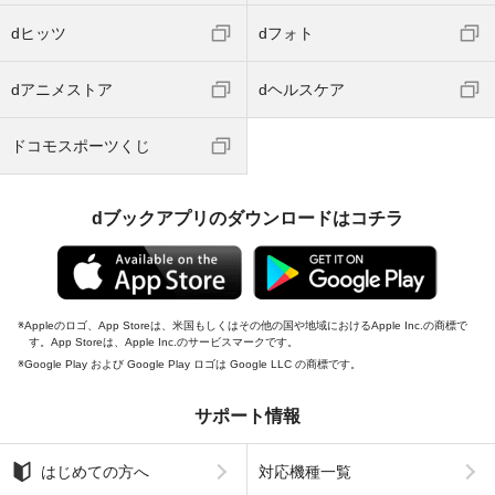
dヒッツ
dフォト
dアニメストア
dヘルスケア
ドコモスポーツくじ
dブックアプリのダウンロードはコチラ
Appleのロゴ、App Storeは、米国もしくはその他の国や地域におけるApple Inc.の商標で
す。App Storeは、Apple Inc.のサービスマークです。
Google Play および Google Play ロゴは Google LLC の商標です。
サポート情報
はじめての方へ
対応機種一覧