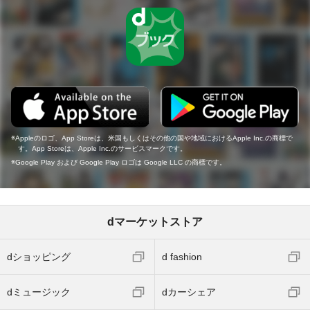
Appleのロゴ、App Storeは、米国もしくはその他の国や地域におけるApple Inc.の商標で
す。App Storeは、Apple Inc.のサービスマークです。
Google Play および Google Play ロゴは Google LLC の商標です。
dマーケットストア
dショッピング
d fashion
dミュージック
dカーシェア