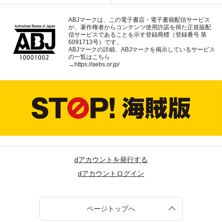
ABJマークは、この電子書店・電子書籍配信サービス
が、著作権者からコンテンツ使用許諾を得た正規版配
信サービスであることを示す登録商標（登録番号 第
6091713号）です。
ABJマークの詳細、ABJマークを掲示しているサービス
の一覧はこちら
→
https://aebs.or.jp/
dアカウントを発行する
dアカウントログイン
ページトップへ