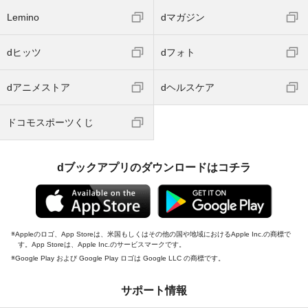
Lemino
dマガジン
dヒッツ
dフォト
dアニメストア
dヘルスケア
ドコモスポーツくじ
dブックアプリのダウンロードはコチラ
Appleのロゴ、App Storeは、米国もしくはその他の国や地域におけるApple Inc.の商標で
す。App Storeは、Apple Inc.のサービスマークです。
Google Play および Google Play ロゴは Google LLC の商標です。
サポート情報