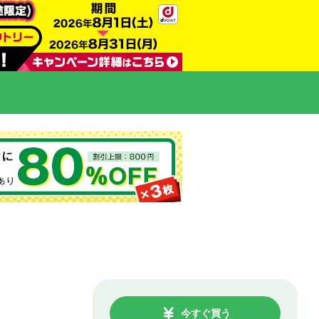
今すぐ買う