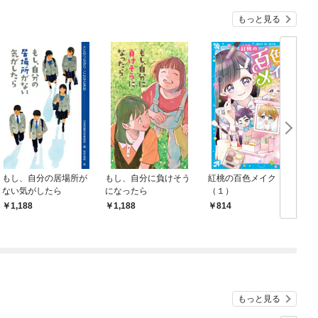
もっと見る
もし、自分の居場所が
もし、自分に負けそう
紅桃の百色メイク
ない気がしたら
になったら
（１）
1,188
1,188
814
もっと見る