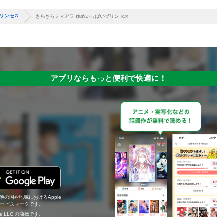
プリンセス
きらきらティアラ ゆめいっぱいプリンセス
アプリならもっと便利で快適に！
の他の国や地域におけるApple
c.のサービスマークです。
ogle LLC の商標です。