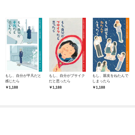
もし、自分が平凡だと
もし、自分がブサイク
もし、親友をねたんで
感じたら
だと思ったら
しまったら
1,188
1,188
1,188