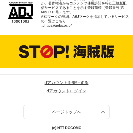
が、著作権者からコンテンツ使用許諾を得た正規版配
信サービスであることを示す登録商標（登録番号 第
6091713号）です。
ABJマークの詳細、ABJマークを掲示しているサービス
の一覧はこちら
→
https://aebs.or.jp/
dアカウントを発行する
dアカウントログイン
ページトップへ
(c) NTT DOCOMO