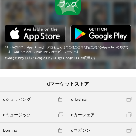
Appleのロゴ、App Storeは、米国もしくはその他の国や地域におけるApple Inc.の商標で
す。App Storeは、Apple Inc.のサービスマークです。
Google Play および Google Play ロゴは Google LLC の商標です。
dマーケットストア
dショッピング
d fashion
dミュージック
dカーシェア
Lemino
dマガジン