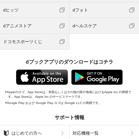
dヒッツ
dフォト
dアニメストア
dヘルスケア
ドコモスポーツくじ
dブックアプリのダウンロードはコチラ
Appleのロゴ、App Storeは、米国もしくはその他の国や地域におけるApple Inc.の商標で
す。App Storeは、Apple Inc.のサービスマークです。
Google Play および Google Play ロゴは Google LLC の商標です。
サポート情報
はじめての方へ
対応機種一覧