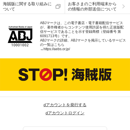
海賊版に関する取り組みに
お客さまのご利用端末から
ついて
の情報の外部送信について
ABJマークは、この電子書店・電子書籍配信サービス
が、著作権者からコンテンツ使用許諾を得た正規版配
信サービスであることを示す登録商標（登録番号 第
6091713号）です。
ABJマークの詳細、ABJマークを掲示しているサービス
の一覧はこちら
→
https://aebs.or.jp/
dアカウントを発行する
dアカウントログイン