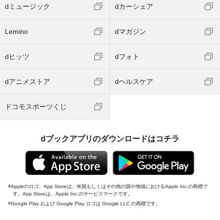
dミュージック
dカーシェア
Lemino
dマガジン
dヒッツ
dフォト
dアニメストア
dヘルスケア
ドコモスポーツくじ
dブックアプリのダウンロードはコチラ
Appleのロゴ、App Storeは、米国もしくはその他の国や地域におけるApple Inc.の商標で
す。App Storeは、Apple Inc.のサービスマークです。
Google Play および Google Play ロゴは Google LLC の商標です。