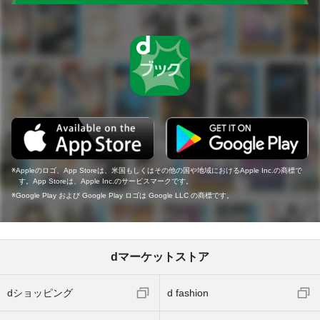
Appleのロゴ、App Storeは、米国もしくはその他の国や地域におけるApple Inc.の商標で
す。App Storeは、Apple Inc.のサービスマークです。
Google Play および Google Play ロゴは Google LLC の商標です。
dマーケットストア
dショッピング
d fashion