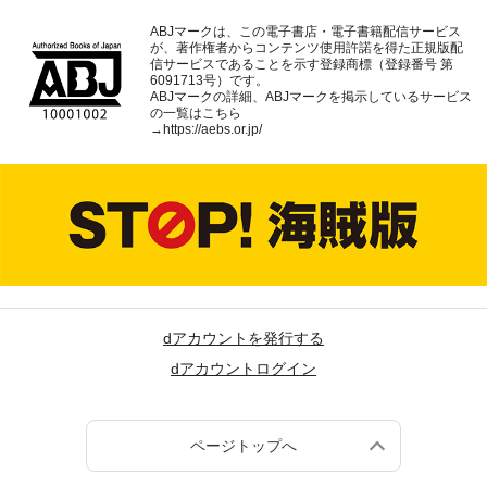
ABJマークは、この電子書店・電子書籍配信サービス
が、著作権者からコンテンツ使用許諾を得た正規版配
信サービスであることを示す登録商標（登録番号 第
6091713号）です。
ABJマークの詳細、ABJマークを掲示しているサービス
の一覧はこちら
→
https://aebs.or.jp/
dアカウントを発行する
dアカウントログイン
ページトップへ