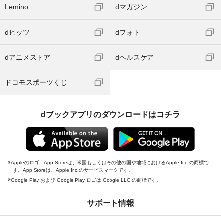
Lemino
dマガジン
dヒッツ
dフォト
dアニメストア
dヘルスケア
ドコモスポーツくじ
dブックアプリのダウンロードはコチラ
Appleのロゴ、App Storeは、米国もしくはその他の国や地域におけるApple Inc.の商標で
す。App Storeは、Apple Inc.のサービスマークです。
Google Play および Google Play ロゴは Google LLC の商標です。
サポート情報