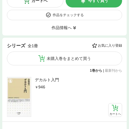
カートへ
今すぐ買う
作品をチェックする
作品情報へ
シリーズ
全1冊
お気に入り登録
未購入巻をまとめて買う
1巻から
|
最新刊から
デカルト入門
946
カートへ