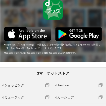
Appleのロゴ、App Storeは、米国もしくはその他の国や地域におけるApple Inc.の商標で
す。App Storeは、Apple Inc.のサービスマークです。
Google Play および Google Play ロゴは Google LLC の商標です。
dマーケットストア
dショッピング
d fashion
dミュージック
dカーシェア