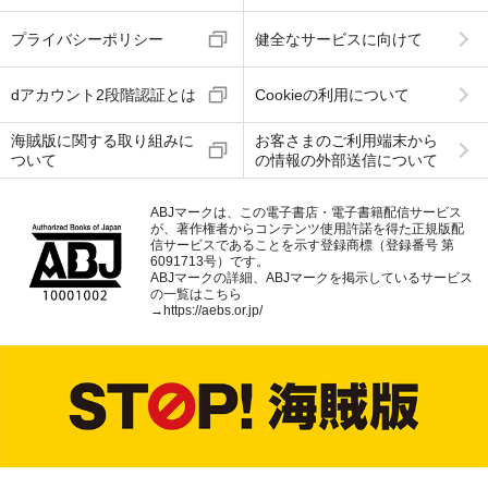
プライバシーポリシー
健全なサービスに向けて
dアカウント2段階認証とは
Cookieの利用について
海賊版に関する取り組みに
お客さまのご利用端末から
ついて
の情報の外部送信について
ABJマークは、この電子書店・電子書籍配信サービス
が、著作権者からコンテンツ使用許諾を得た正規版配
信サービスであることを示す登録商標（登録番号 第
6091713号）です。
ABJマークの詳細、ABJマークを掲示しているサービス
の一覧はこちら
→
https://aebs.or.jp/