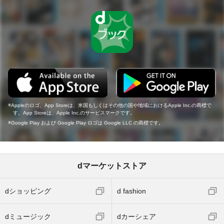
Appleのロゴ、App Storeは、米国もしくはその他の国や地域におけるApple Inc.の商標で
す。App Storeは、Apple Inc.のサービスマークです。
Google Play および Google Play ロゴは Google LLC の商標です。
dマーケットストア
dショッピング
d fashion
dミュージック
dカーシェア