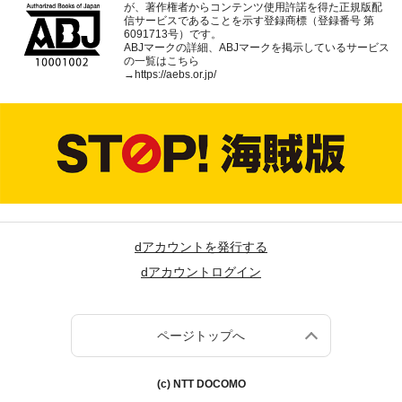
が、著作権者からコンテンツ使用許諾を得た正規版配
信サービスであることを示す登録商標（登録番号 第
6091713号）です。
ABJマークの詳細、ABJマークを掲示しているサービス
の一覧はこちら
→
https://aebs.or.jp/
dアカウントを発行する
dアカウントログイン
ページトップへ
(c) NTT DOCOMO