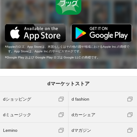
Appleのロゴ、App Storeは、米国もしくはその他の国や地域におけるApple Inc.の商標で
す。App Storeは、Apple Inc.のサービスマークです。
Google Play および Google Play ロゴは Google LLC の商標です。
dマーケットストア
dショッピング
d fashion
dミュージック
dカーシェア
Lemino
dマガジン