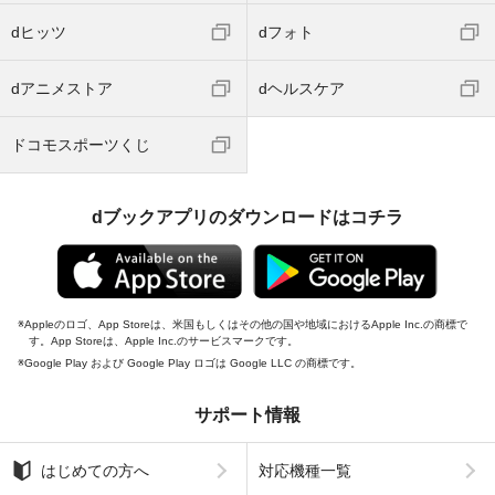
dヒッツ
dフォト
dアニメストア
dヘルスケア
ドコモスポーツくじ
dブックアプリのダウンロードはコチラ
Appleのロゴ、App Storeは、米国もしくはその他の国や地域におけるApple Inc.の商標で
す。App Storeは、Apple Inc.のサービスマークです。
Google Play および Google Play ロゴは Google LLC の商標です。
サポート情報
はじめての方へ
対応機種一覧