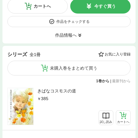
カートへ
今すぐ買う
作品をチェックする
作品情報へ
シリーズ
全1冊
お気に入り登録
未購入巻をまとめて買う
1巻から
|
最新刊から
きばなコスモスの道
385
試し読み
カートへ