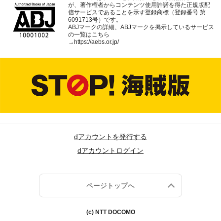
が、著作権者からコンテンツ使用許諾を得た正規版配
信サービスであることを示す登録商標（登録番号 第
6091713号）です。
ABJマークの詳細、ABJマークを掲示しているサービス
の一覧はこちら
→
https://aebs.or.jp/
dアカウントを発行する
dアカウントログイン
ページトップへ
(c) NTT DOCOMO