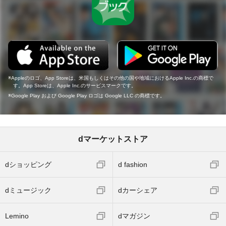
Appleのロゴ、App Storeは、米国もしくはその他の国や地域におけるApple Inc.の商標で
す。App Storeは、Apple Inc.のサービスマークです。
Google Play および Google Play ロゴは Google LLC の商標です。
dマーケットストア
dショッピング
d fashion
dミュージック
dカーシェア
Lemino
dマガジン