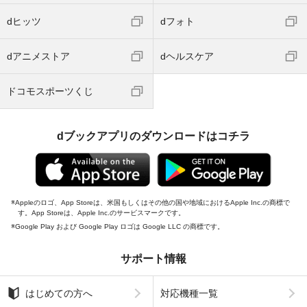
dヒッツ
dフォト
dアニメストア
dヘルスケア
ドコモスポーツくじ
dブックアプリのダウンロードはコチラ
Appleのロゴ、App Storeは、米国もしくはその他の国や地域におけるApple Inc.の商標で
す。App Storeは、Apple Inc.のサービスマークです。
Google Play および Google Play ロゴは Google LLC の商標です。
サポート情報
はじめての方へ
対応機種一覧