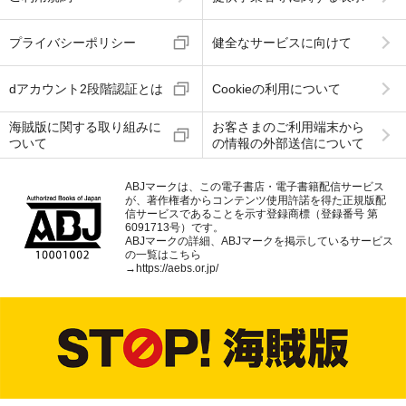
プライバシーポリシー
健全なサービスに向けて
dアカウント2段階認証とは
Cookieの利用について
海賊版に関する取り組みに
お客さまのご利用端末から
ついて
の情報の外部送信について
ABJマークは、この電子書店・電子書籍配信サービス
が、著作権者からコンテンツ使用許諾を得た正規版配
信サービスであることを示す登録商標（登録番号 第
6091713号）です。
ABJマークの詳細、ABJマークを掲示しているサービス
の一覧はこちら
→
https://aebs.or.jp/