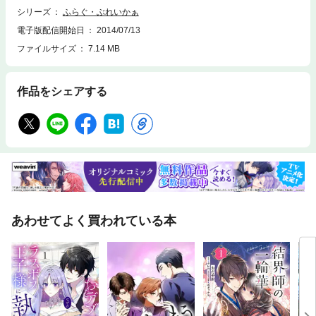
シリーズ
ふらぐ・ぶれいかぁ
電子版配信開始日
2014/07/13
ファイルサイズ
7.14 MB
作品をシェアする
あわせてよく買われている本