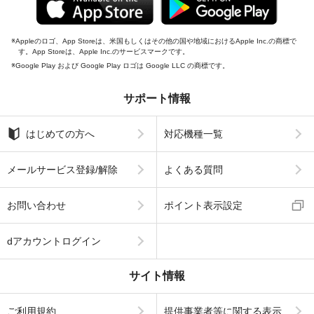
Appleのロゴ、App Storeは、米国もしくはその他の国や地域におけるApple Inc.の商標で
す。App Storeは、Apple Inc.のサービスマークです。
Google Play および Google Play ロゴは Google LLC の商標です。
サポート情報
はじめての方へ
対応機種一覧
メールサービス登録/解除
よくある質問
お問い合わせ
ポイント表示設定
dアカウントログイン
サイト情報
ご利用規約
提供事業者等に関する表示